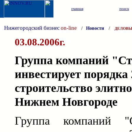
главная
поиск
Нижегородский бизнес
on-line
/
Новости
/
ДЕЛОВЫ
03.08.2006г.
Группа компаний "С
инвестирует порядка 
строительство элитно
Нижнем Новгороде
Группа компаний "