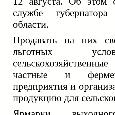
12 августа. Об этом 
службе губернатора
области.
Продавать на них с
льготных усло
сельскохозяйственн
частные и фермер
предприятия и организ
продукцию для сельског
Ярмарки выходн