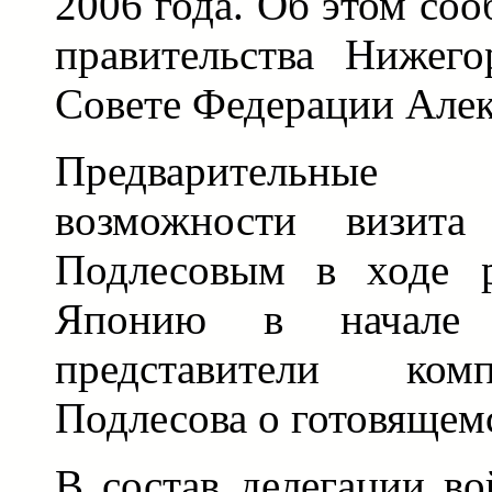
2006 года. Об этом со
правительства Нижего
Совете Федерации Алек
Предварительные
возможности визита
Подлесовым в ходе р
Японию в начале 
представители ком
Подлесова о готовящемс
В состав делегации во