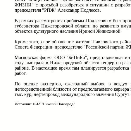
ЖИЗНИ" с просьбой разобраться в ситуации с разрабо
председателя "РПЖ" Александр Подлесов.
В рамках рассмотрения проблемы Подлесовым был прове
губернатора Нижегородской области по развитию иму
объектов культурного наследия Ириной Живихиной.
Кроме того, свое обращение жители Павловского райо
Совета Федерации, председателю "Российской партии 
Московская фирма ООО "БиПиБи", представляющая инте
году выиграла в Нижегородской области тендер на раз
районе. В настоящее время там планируется разработка
работ.
По оценке экспертов, ежегодный выброс в воздух 
непосредственной близости от предполагаемого карьера
тыс. кур, нефтепровод международного значения Сургут -
Источник: НИА "Нижний Новгород"