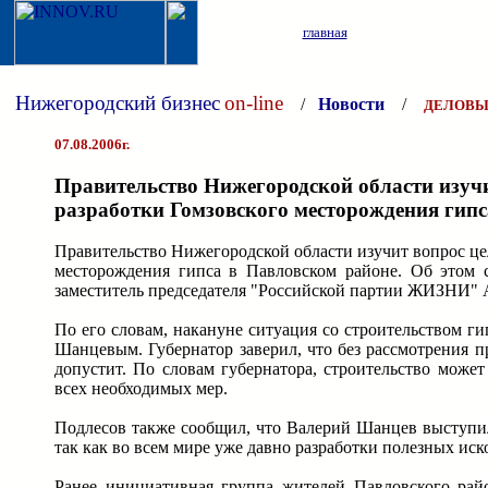
главная
Нижегородский бизнес
on-line
/
Новости
/
ДЕЛОВЫ
07.08.2006г.
Правительство Нижегородской области изучи
разработки Гомзовского месторождения гипс
Правительство Нижегородской области изучит вопрос це
месторождения гипса в Павловском районе. Об этом 
заместитель председателя "Российской партии ЖИЗНИ" 
По его словам, накануне ситуация со строительством г
Шанцевым. Губернатор заверил, что без рассмотрения 
допустит. По словам губернатора, строительство може
всех необходимых мер.
Подлесов также сообщил, что Валерий Шанцев выступил
так как во всем мире уже давно разработки полезных ис
Ранее инициативная группа жителей Павловского райо