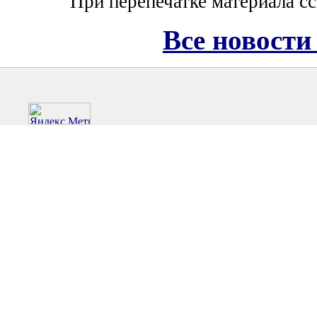
При перепечатке материала с
Все новости