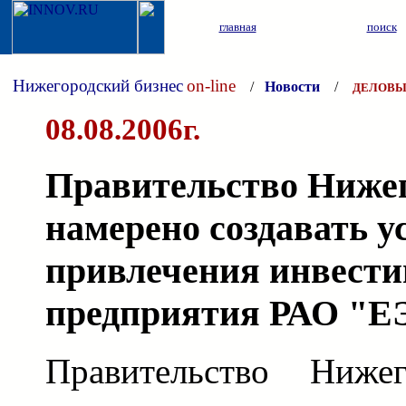
главная
поиск
Нижегородский бизнес
on-line
/
Новости
/
ДЕЛОВЫ
08.08.2006г.
Правительство Нижег
намерено создавать у
привлечения инвести
предприятия РАО "Е
Правительство Нижег