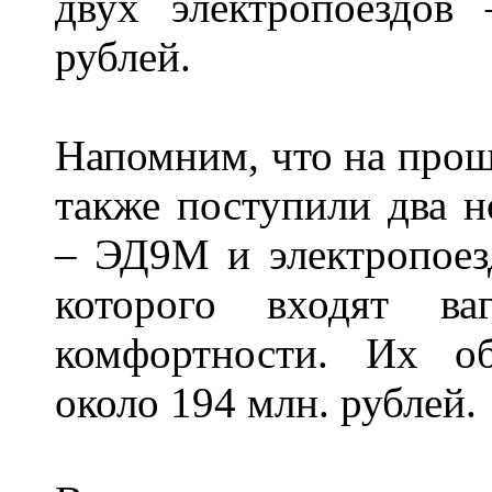
двух электропоездов
рублей.
Напомним, что на про
также поступили два н
– ЭД9М и электропоез
которого входят ва
комфортности. Их о
около 194 млн. рублей.