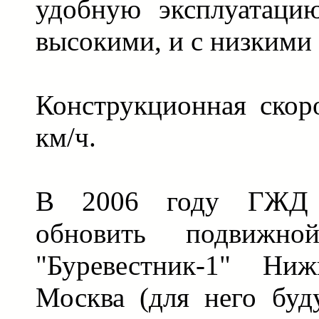
удобную эксплуатаци
высокими, и с низкими
Конструкционная скор
км/ч.
В 2006 году ГЖД 
обновить подвижно
"Буревестник-1" Ни
Москва (для него буд