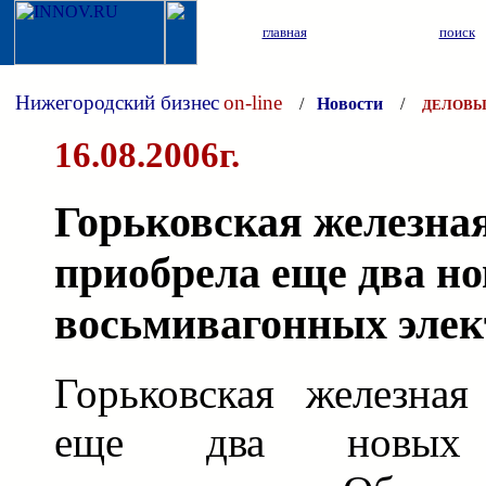
главная
поиск
Нижегородский бизнес
on-line
/
Новости
/
ДЕЛОВЫ
16.08.2006г.
Горьковская железная
приобрела еще два н
восьмивагонных элек
Горьковская железная
еще два новых в