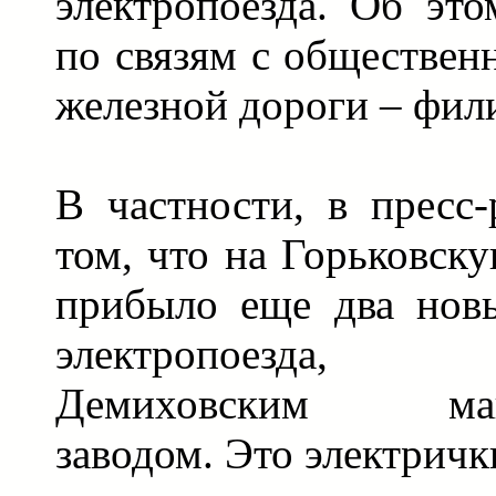
электропоезда. Об эт
по связям с обществен
железной дороги – фи
В частности, в пресс-
том, что на Горьковск
прибыло еще два нов
электропоезда, 
Демиховским маши
заводом. Это электрич