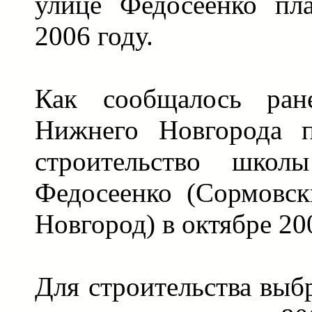
улице Федосеенко пла
2006 году.
Как сообщалось ране
Нижнего Новгорода п
строительство шк
Федосеенко (Сормовс
Новгород) в октябре 20
Для строительства выб