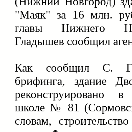
(Нижний Новгород) зд
"Маяк" за 16 млн. ру
главы Нижнего Но
Гладышев сообщил аген
Как сообщил С. Г
брифинга, здание Дв
реконструировано в
школе № 81 (Сормовск
словам, строительст