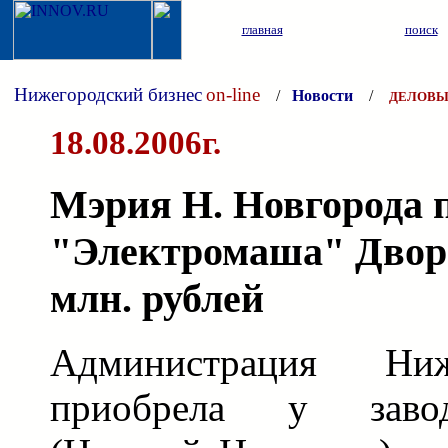
главная
поиск
Нижегородский бизнес
on-line
/
Новости
/
ДЕЛОВЫ
18.08.2006г.
Мэрия Н. Новгорода 
"Электромаша" Дворе
млн. рублей
Администрация Ни
приобрела у заво