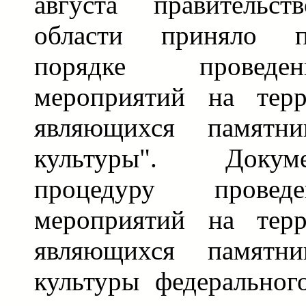
августа правительст
области приняло п
порядке проведе
мероприятий на терр
являющихся памятн
культуры". Докум
процедуру провед
мероприятий на терр
являющихся памятн
культуры федеральног