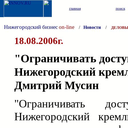
главная
поиск
Нижегородский бизнес
on-line
/
Новости
/
ДЕЛОВЫ
18.08.2006г.
"Ограничивать досту
Нижегородский кремл
Дмитрий Мусин
"Ограничивать до
Нижегородский кремл