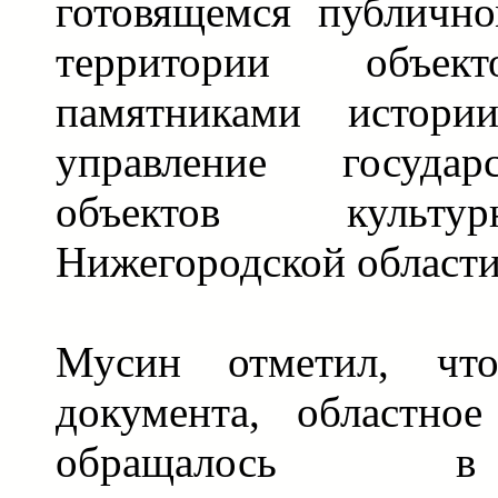
готовящемся публичн
территории объек
памятниками истори
управление государ
объектов культу
Нижегородской области
Мусин отметил, что
документа, областное
обращалось в