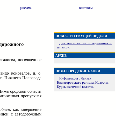
реклама
контакты
НОВОСТИ ТЕКУЩЕЙ НЕДЕЛИ
Деловые новости с понедельника по
 дорожного
пятницу.
АРХИВ
ргалиева, посвященное
НИЖЕГОРОДСКИЕ БАНКИ
ндр Коновалов, и. о.
 г. Нижнего Новгорода
Информация о банках
Нижегородского региона. Новости.
Курсы наличной валюты.
Нижегородской области
раниченная пропускная
облем, как завершение
енной с автодорожным