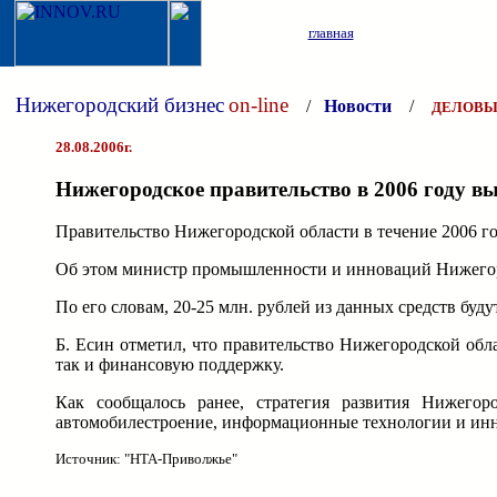
главная
Нижегородский бизнес
on-line
/
Новости
/
ДЕЛОВЫ
28.08.2006г.
Нижегородское правительство в 2006 году в
Правительство Нижегородской области в течение 2006 г
Об этом министр промышленности и инноваций Нижегор
По его словам, 20-25 млн. рублей из данных средств бу
Б. Есин отметил, что правительство Нижегородской об
так и финансовую поддержку.
Как сообщалось ранее, стратегия развития Нижегор
автомобилестроение, информационные технологии и инно
Источник: "НТА-Приволжье"