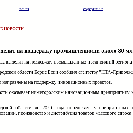
поиск
содержание
Е НОВОСТИ
ыделит на поддержку промышленности около 80 мл
ода выделит на поддержку промышленных предприятий региона о
одской области Борис Есин сообщил агентству "НТА-Приволжь
дут направлены на поддержку инновационных проектов.
ласти оказывает нижегородским инновационным предприятиям 
одской области до 2020 года определяет 3 приоритетных н
вации, производство и дистрибуция товаров массового спроса.