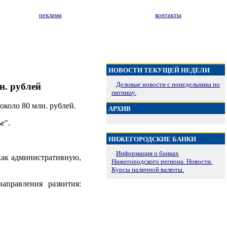
реклама
контакты
НОВОСТИ ТЕКУЩЕЙ НЕДЕЛИ
Деловые новости с понедельника по
н. рублей
пятницу.
коло 80 млн. рублей.
АРХИВ
е".
НИЖЕГОРОДСКИЕ БАНКИ
Информация о банках
как административную,
Нижегородского региона. Новости.
Курсы наличной валюты.
аправления развития: