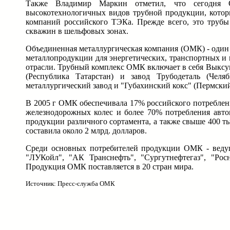
Также Владимир Маркин отметил, что сегодня 
высокотехнологичных видов трубной продукции, котор
компаний российского ТЭКа. Прежде всего, это трубы
скважин в шельфовых зонах.
Объединенная металлургическая компания (ОМК) - один
металлопродукции для энергетических, транспортных и
отрасли. Трубный комплекс ОМК включает в себя Выксун
(Республика Татарстан) и завод Трубодеталь (Чел
металлургический завод и "Губахинский кокс" (Пермский
В 2005 г ОМК обеспечивала 17% российского потреблени
железнодорожных колес и более 70% потребления авто
продукции различного сортамента, а также свыше 400 т
составила около 2 млрд. долларов.
Среди основных потребителей продукции ОМК - ведущ
"ЛУКойл", "АК Транснефть", "Сургутнефтегаз", "Роснеф
Продукция ОМК поставляется в 20 стран мира.
Источник: Пресс-служба ОМК