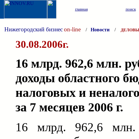
главная
поиск
Нижегородский бизнес
on-line
/
Новости
/
ДЕЛОВЫ
30.08.2006г.
16 млрд. 962,6 млн. р
доходы областного бю
налоговых и неналог
за 7 месяцев 2006 г.
16 млрд. 962,6 млн.