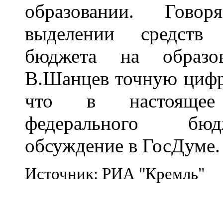
образовании. Гов
выделении средств 
бюджета на образов
В.Шанцев точную цифру
что в настоящее
федерального бю
обсуждение в ГосДуме.
Источник: РИА "Кремль"