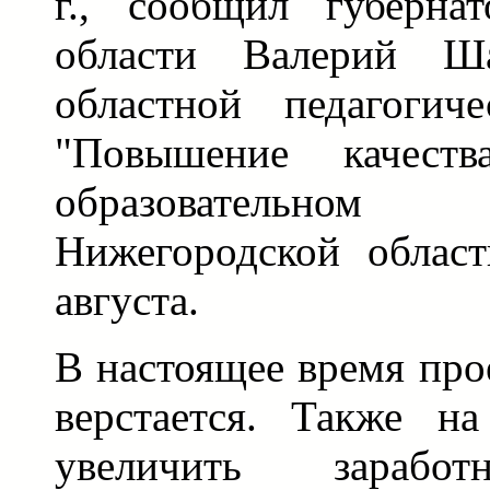
г., сообщил губерна
области Валерий Ш
областной педагогич
"Повышение качеств
образовательном
Нижегородской облас
августа.
В настоящее время про
верстается. Также н
увеличить зараб