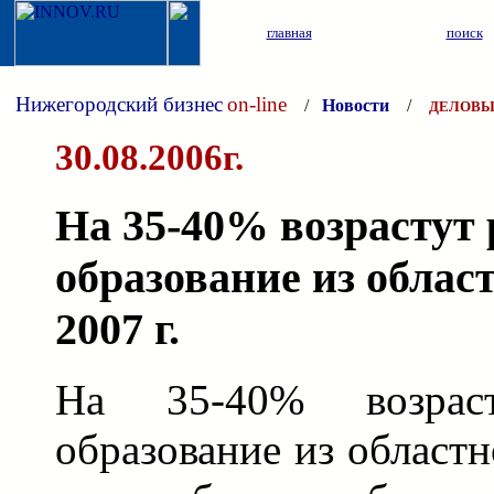
главная
поиск
Нижегородский бизнес
on-line
/
Новости
/
ДЕЛОВЫ
30.08.2006г.
На 35-40% возрастут 
образование из облас
2007 г.
На 35-40% возрас
образование из област