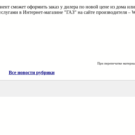
ент сможет оформить заказ у дилера по новой цене из дома ил
услугами в Интернет-магазине "ГАЗ" на сайте производителя
При перепечатке материа
Все новости рубрики