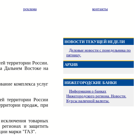
реклама
контакты
НОВОСТИ ТЕКУЩЕЙ НЕДЕЛИ
Деловые новости с понедельника по
пятницу.
сей территории России.
АРХИВ
на Дальнем Востоке на
НИЖЕГОРОДСКИЕ БАНКИ
вание комплекса услуг
Информация о банках
Нижегородского региона. Новости.
ей территории России
Курсы наличной валюты.
ерритории продаж, при
 исключения товарных
 регионах и защитить
ции марки "ГАЗ".