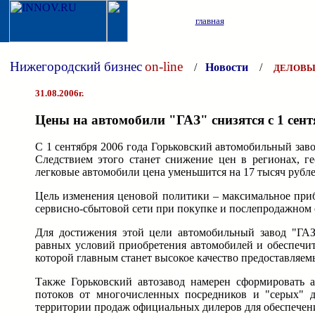
главная
Нижегородский бизнес
on-line
/
Новости
/
ДЕЛОВЫ
31.08.2006г.
Цены на автомобили "ГАЗ" снизятся с 1 сен
С 1 сентября 2006 года Горьковский автомобильный зав
Следствием этого станет снижение цен в регионах, г
легковые автомобили цена уменьшится на 17 тысяч рублей
Цель изменения ценовой политики – максимальное при
сервисно-сбытовой сети при покупке и послепродажном
Для достижения этой цели автомобильный завод "ГАЗ
равных условий приобретения автомобилей и обеспечи
которой главным станет высокое качество предоставляем
Также Горьковский автозавод намерен сформировать 
потоков от многочисленных посредников и "серых" 
территории продаж официальных дилеров для обеспечен