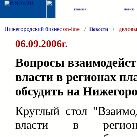
главная
поиск
Нижегородский бизнес
on-line
/
Новости
/
ДЕЛОВЫ
06.09.2006г.
Вопросы взаимодейст
власти в регионах пл
обсудить на Нижегор
Круглый стол "Взаимо
власти в регион