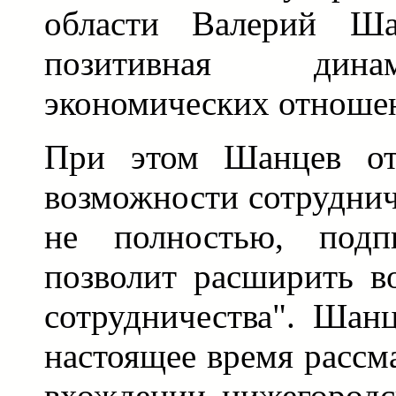
области Валерий Ша
позитивная дина
экономических отношен
При этом Шанцев от
возможности сотруднич
не полностью, подп
позволит расширить в
сотрудничества". Шан
настоящее время рассм
вхождении нижегородс