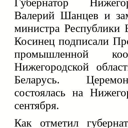
Губернатор Нижего
Валерий Шанцев и зам
министра Республики 
Косинец подписали Пр
промышленной ко
Нижегородской облас
Беларусь. Церемо
состоялась на Нижего
сентября.
Как отметил губерна