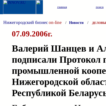
главная
поиск
Нижегородский бизнес
on-line
/
Новости
/
ДЕЛОВЫ
07.09.2006г.
Валерий Шанцев и А
подписали Протокол 
промышленной коопе
Нижегородской облас
Республикой Беларус