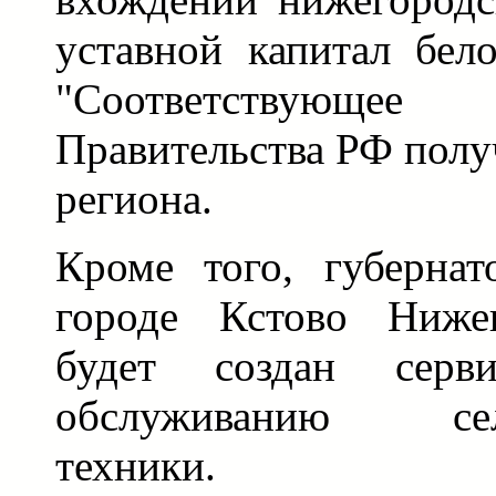
уставной капитал бел
"Соответствующее
Правительства РФ получ
региона.
Кроме того, губернат
городе Кстово Нижег
будет создан сер
обслуживанию сельс
техники.