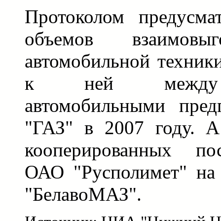
Протоколом предусмат
объемов взаимовы
автомобильной техник
к ней между б
автомобильными пре
"ГАЗ" в 2007 году. А
кооперированных по
ОАО "Русполимет" на
"БелавоМАЗ".