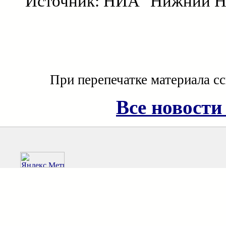
Источник: НИА "Нижний Н
При перепечатке материала с
Все новости