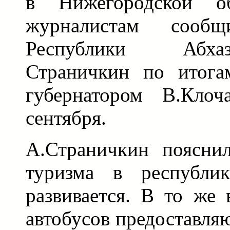
в Нижегородской о
журналистам сообщ
Республики Абха
Страничкин по итога
губернатором В.Клоч
сентября.
А.Страничкин пояснил
туризма в республик
развивается. В то же
автобусов предоставля