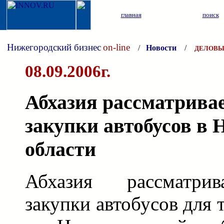
главная
поиск
Нижегородский бизнес
on-line
/
Новости
/
ДЕЛОВЫ
08.09.2006г.
Абхазия рассматрива
закупки автобусов в 
области
Абхазия рассматрив
закупки автобусов для