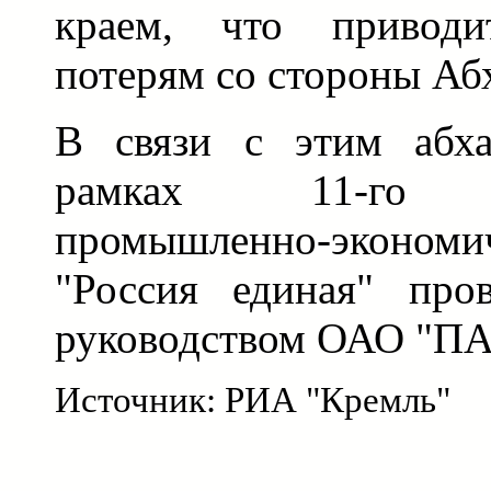
краем, что привод
потерям со стороны Аб
В связи с этим абха
рамках 11-го М
промышленно-эконом
"Россия единая" про
руководством ОАО "ПА
Источник: РИА "Кремль"