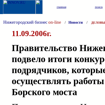
главная
поиск
Нижегородский бизнес
on-line
/
Новости
/
ДЕЛОВЫ
11.09.2006г.
Правительство Нижег
подвело итоги конкур
подрядчиков, которые
осуществлять работы
Борского моста