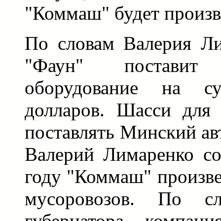
"Коммаш" будет произв
По словам Валерия Ли
"Фаун" постави
оборудование на с
долларов. Шасси для 
поставлять Минский ав
Валерий Лимаренко со
году "Коммаш" произве
мусоровозов. По сл
губернатора, компани