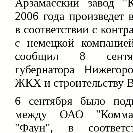
Арзамасский завод "
2006 года произведет 
в соответствии с конт
с немецкой компание
сообщил 8 сентяб
губернатора Нижегор
ЖКХ и строительству 
6 сентября было под
между ОАО "Комма
"Фаун", в соответ