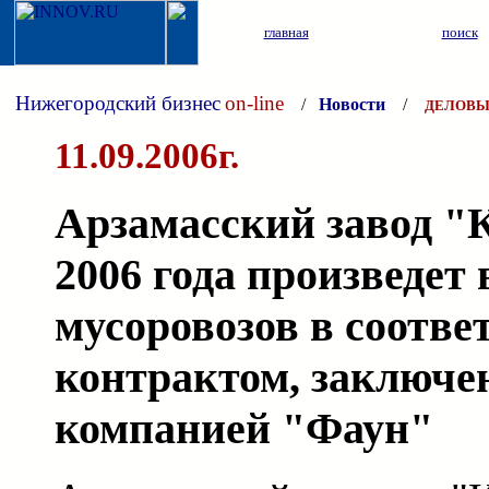
главная
поиск
Нижегородский бизнес
on-line
/
Новости
/
ДЕЛОВЫ
11.09.2006г.
Арзамасский завод "
2006 года произведет
мусоровозов в соотве
контрактом, заключе
компанией "Фаун"