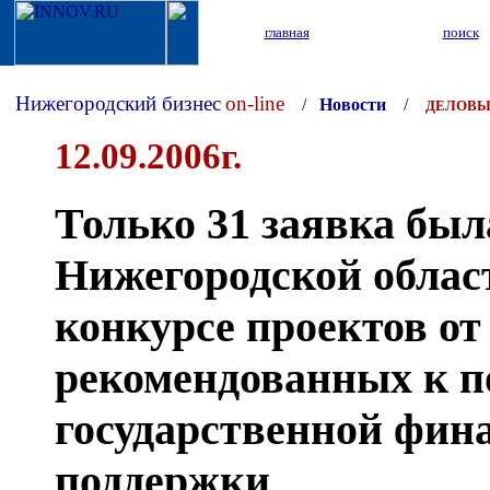
главная
поиск
Нижегородский бизнес
on-line
/
Новости
/
ДЕЛОВЫ
12.09.2006г.
Только 31 заявка был
Нижегородской област
конкурсе проектов о
рекомендованных к 
государственной фин
поддержки