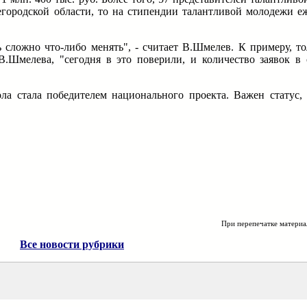
егородской области, то на стипендии талантливой молодежи еж
 сложно что-либо менять", - считает В.Шмелев. К примеру, то
В.Шмелева, "сегодня в это поверили, и количество заявок в
а стала победителем национального проекта. Важен статус, 
При перепечатке материа
Все новости рубрики