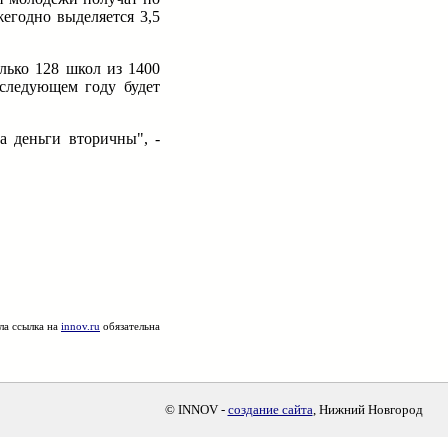
егодно выделяется 3,5
лько 128 школ из 1400
 следующем году будет
а деньги вторичны", -
ла ссылка на
innov.ru
обязательна
© INNOV -
создание сайта
, Нижний Новгород