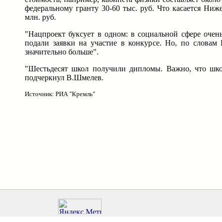
федеральному гранту 30-60 тыс. руб. Что касается Ниж
млн. руб.
"Нацпроект буксует в одном: в социальной сфере очень
подали заявки на участие в конкурсе. Но, по словам 
значительно больше".
"Шестьдесят школ получили дипломы. Важно, что школ
подчеркнул В.Шмелев.
Источник: РИА "Кремль"