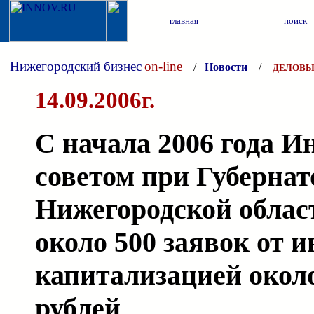
главная
поиск
Нижегородский бизнес
on-line
/
Новости
/
ДЕЛОВЫ
14.09.2006г.
С начала 2006 года 
советом при Губернат
Нижегородской облас
около 500 заявок от 
капитализацией окол
рублей