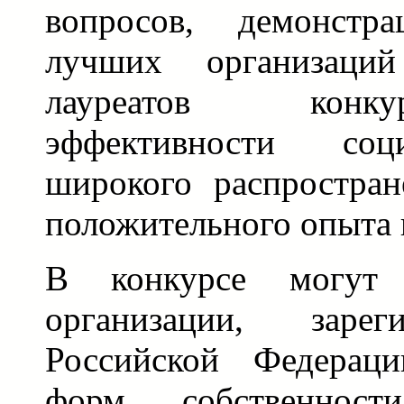
вопросов, демонстр
лучших организаций
лауреатов конк
эффективности соц
широкого распростра
положительного опыта 
В конкурсе могут 
организации, зарег
Российской Федераци
форм собственнос