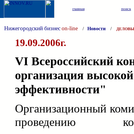
главная
поиск
Нижегородский бизнес
on-line
/
Новости
/
ДЕЛОВЫ
19.09.2006г.
VI Всероссийский ко
организация высокой
эффективности"
Организационный комит
проведению к