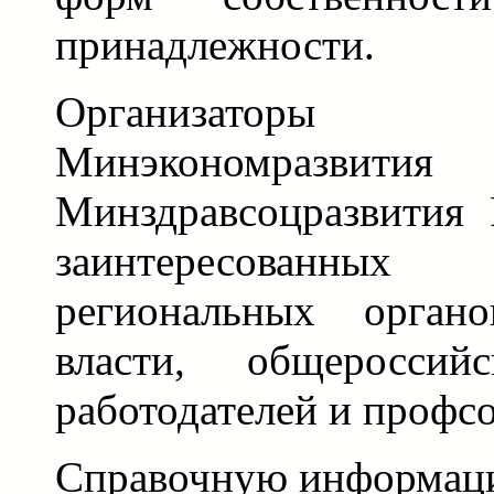
принадлежности.
Организатор
Минэкономразв
Минздравсоцразвития 
заинтересованных
региональных органо
власти, общероссий
работодателей и профс
Справочную информац