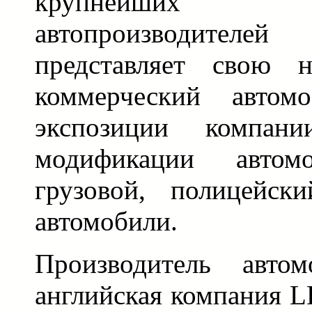
крупнейших 
автопроизводител
представляет свою 
коммерческий автом
экспозиции компан
модификации авто
грузовой, полицейск
автомобили.
Производитель авто
английская компания L