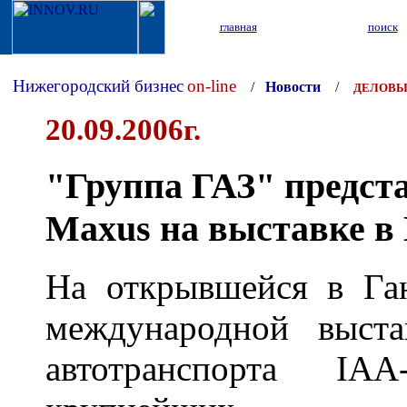
главная
поиск
Нижегородский бизнес
on-line
/
Новости
/
ДЕЛОВЫ
20.09.2006г.
"Группа ГАЗ" предст
Maxus на выставке в
На открывшейся в Ган
международной выста
автотранспорта I