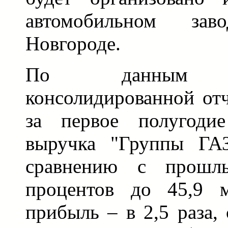
автомобильном з
Новгороде.
По данным неа
консолидированной о
за первое полугоди
выручка "Группы ГАЗ
сравнению с прош
процентов до 45,9 м
прибыль – в 2,5 раза, 