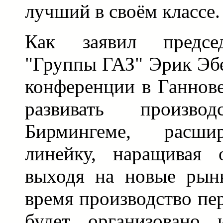
лучший в своём классе.
Как заявил председ
"Группы ГАЗ" Эрик Эбе
конференции в Ганнове
развивать произв
Бирмингеме, расши
линейку, наращивая
выходя на новые рын
время производство пе
будет организовано 