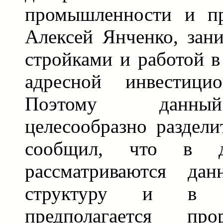
промышленности и пр
Алексей Янченко, зан
стройками и работой в
адресной инвестици
Поэтому данный
целесообразно раздели
сообщил, что в д
рассматриваются да
структуру и в т
предполагается про