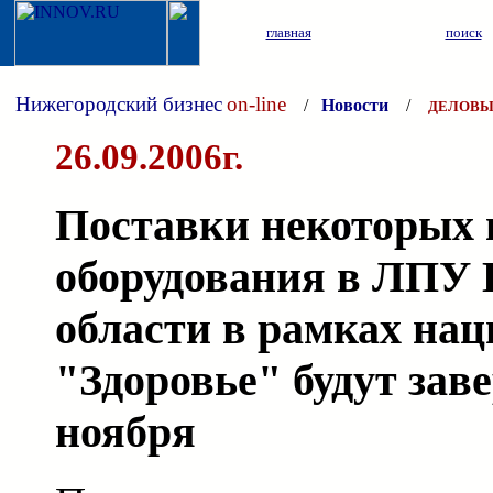
главная
поиск
Нижегородский бизнес
on-line
/
Новости
/
ДЕЛОВЫ
26.09.2006г.
Поставки некоторых 
оборудования в ЛПУ 
области в рамках нац
"Здоровье" будут зав
ноября