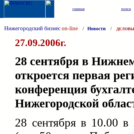
главная
поиск
Нижегородский бизнес
on-line
/
Новости
/
ДЕЛОВЫ
27.09.2006г.
28 сентября в Нижне
откроется первая ре
конференция бухгалт
Нижегородской облас
28 сентября в 10.00 