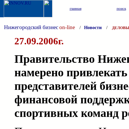
главная
поиск
Нижегородский бизнес
on-line
/
Новости
/
ДЕЛОВЫ
27.09.2006г.
Правительство Нижег
намерено привлекать
представителей бизне
финансовой поддерж
спортивных команд р