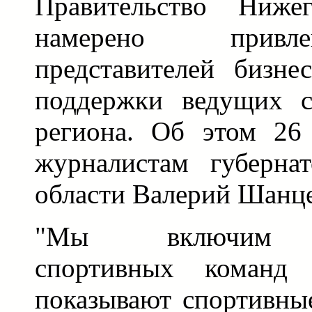
Правительство Нижег
намерено привле
представителей бизне
поддержки ведущих с
региона. Об этом 26
журналистам губерна
области Валерий Шанце
"Мы включим фи
спортивных команд 
показывают спортивны