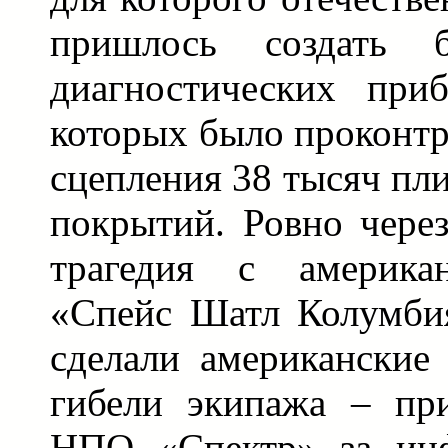
пришлось создать 
диагностических при
которых было проконтр
сцепления 38 тысяч пл
покрытий. Ровно чере
трагедия с америка
«Спейс Шатл Колумбия
сделали американские
гибели экипажа – пр
НПО «Спектр» за инф