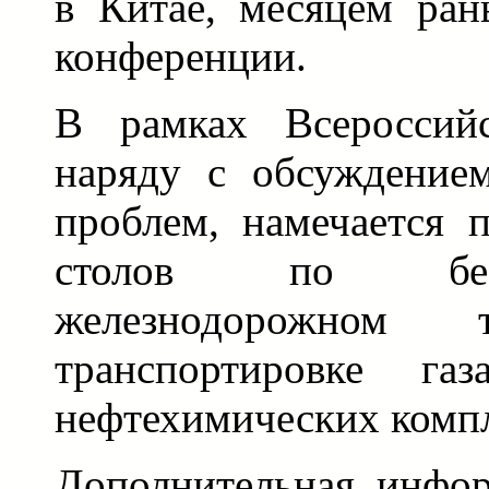
в Китае, месяцем ран
конференции.
В рамках Всероссийс
наряду с обсуждение
проблем, намечается 
столов по без
железнодорожном 
транспортировке г
нефтехимических компл
Дополнительная инфор