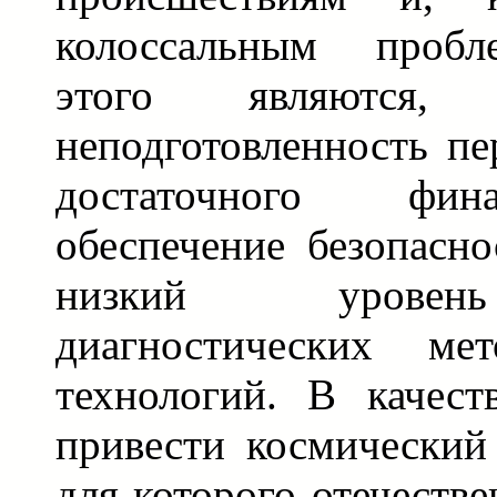
колоссальным пробл
этого являются,
неподготовленность пе
достаточного фин
обеспечение безопасн
низкий уровен
диагностических ме
технологий. В качес
привести космический
для которого отечеств