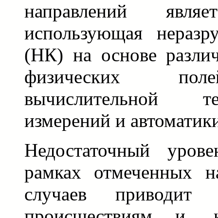
направлений являет
использующая неразр
(НК) на основе разл
физических поле
вычислительной т
измерений и автоматики
Недостаточный урове
рамках отмеченных н
случаев приводит
происшествиям и, к