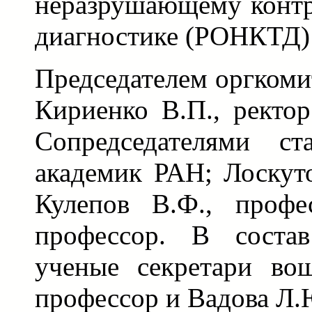
неразрушающему контр
диагностике (РОНКТД) 
Председателем оргкоми
Кириенко В.П., ректо
Сопредседателями ст
академик РАН; Лоскуто
Кулепов В.Ф., профе
профессор. В состав
ученые секретари во
профессор и Вадова Л.Ю