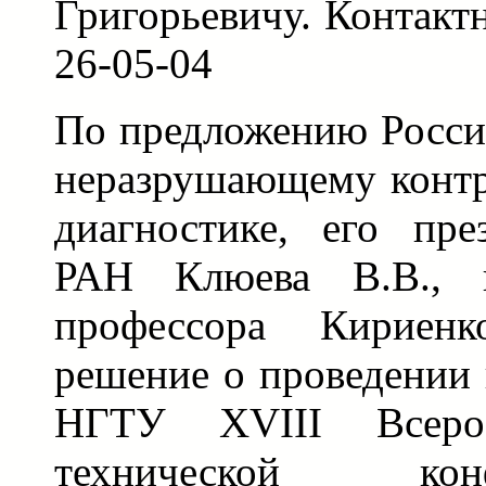
Григорьевичу. Контакт
26-05-04
По предложению Росси
неразрушающему контр
диагностике, его пре
РАН Клюева В.В., 
профессора Кириенк
решение о проведении 
НГТУ XVIII Всерос
технической ко