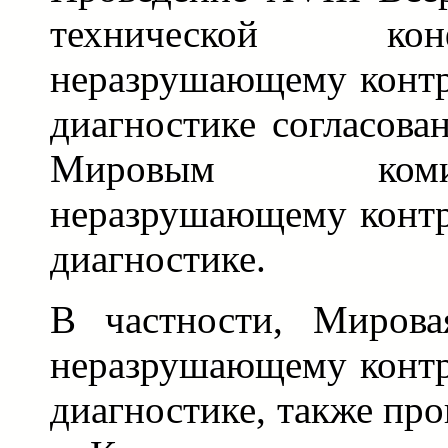
технической ко
неразрушающему контр
диагностике согласова
Мировым ком
неразрушающему контр
диагностике.
В частности, Мирова
неразрушающему контр
диагностике, также про