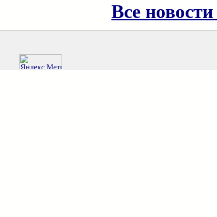
Все новости