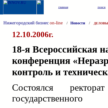
главная
поиск
Нижегородский бизнес
on-line
/
Новости
/
ДЕЛОВЫ
12.10.2006г.
18-я Всероссийская н
конференция «Нера
контроль и техническ
Состоялся ректорат
государственног