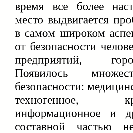
время все более нас
место выдвигается про
в самом широком аспе
от безопасности челов
предприятий, гор
Появилось множес
безопасности: медицинс
техногенное, крим
информационное и др
составной частью н