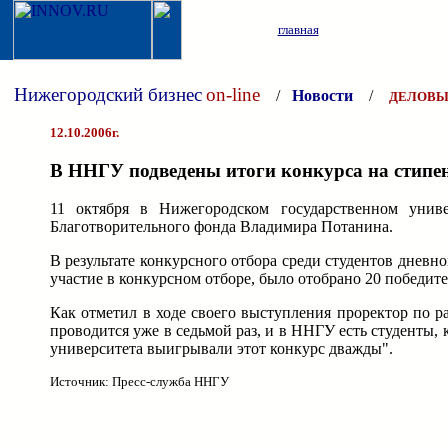
главная
Нижегородский бизнес
on-line
/
Новости
/
ДЕЛОВЫ
12.10.2006г.
В ННГУ подведены итоги конкурса на стип
11 октября в Нижегородском государственном унив
Благотворительного фонда Владимира Потанина.
В результате конкурсного отбора среди студентов днев
участие в конкурсном отборе, было отобрано 20 победите
Как отметил в ходе своего выступления проректор по
проводится уже в седьмой раз, и в ННГУ есть студенты,
университета выигрывали этот конкурс дважды".
Источник: Пресс-служба ННГУ