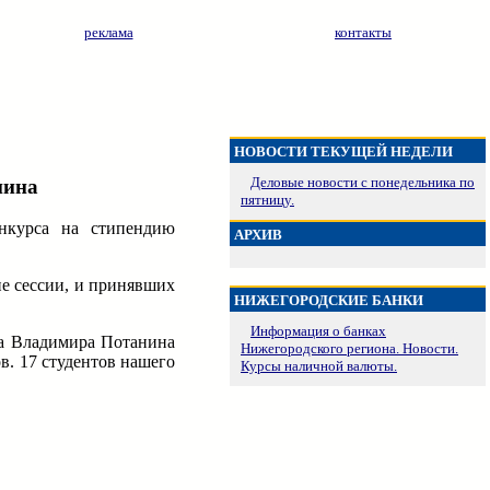
реклама
контакты
НОВОСТИ ТЕКУЩЕЙ НЕДЕЛИ
Деловые новости с понедельника по
нина
пятницу.
онкурса на стипендию
АРХИВ
ие сессии, и принявших
НИЖЕГОРОДСКИЕ БАНКИ
Информация о банках
да Владимира Потанина
Нижегородского региона. Новости.
в. 17 студентов нашего
Курсы наличной валюты.