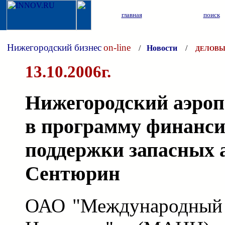
главная
поиск
Нижегородский бизнес
on-line
/
Новости
/
ДЕЛОВЫ
13.10.2006г.
Нижегородский аэроп
в программу финанси
поддержки запасных 
Сентюрин
ОАО "Международный 