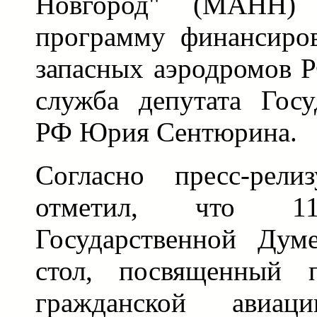
Новгород" (МАНН)
программу финансиро
запасных аэродромов Р
служба депутата Гос
РФ Юрия Сентюрина.
Согласно пресс-рел
отметил, что 1
Государственной Дум
стол, посвященный п
гражданской авиа