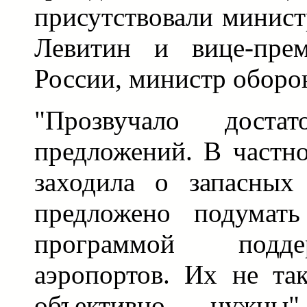
присутствовали минист
Левитин и вице-прем
России, министр оборо
"Прозвучало достат
предложений. В частн
заходила о запасных
предложено подумать
программой подд
аэропортов. Их не та
объективно нужны