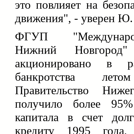
это повлияет на безоп
движения", - уверен Ю
ФГУП "Междунаро
Нижний Новгород
акционировано в р
банкротства лет
Правительство Нижег
получило более 95%
капитала в счет дол
кредиту 1995 года,