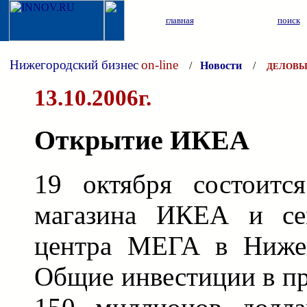
главная
поиск
Нижегородский бизнес
on-line
/
Новости
/
ДЕЛОВЫ
13.10.2006г.
Открытие ИКЕА
19 октября состоитс
магазина ИКЕА и сем
центра МЕГА в Нижег
Общие инвестиции в пр