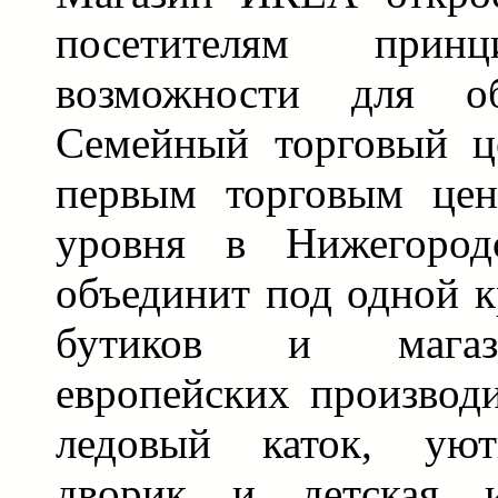
посетителям прин
возможности для об
Семейный торговый ц
первым торговым цен
уровня в Нижегород
объединит под одной 
бутиков и магаз
европейских производи
ледовый каток, уют
дворик и детская и