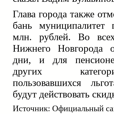
Глава города также отм
бань муниципалитет 
млн. рублей. Во все
Нижнего Новгорода о
дни, и для пенсионе
других катего
пользовавшихся льго
будут действовать скид
Источник: Официальный са