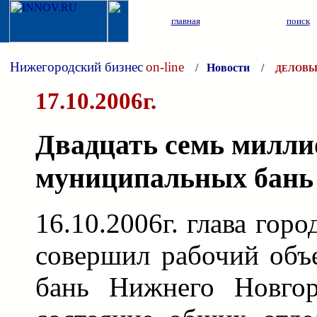
главная
поиск
Нижегородский бизнес
on-line
/
Новости
/
ДЕЛОВЫ
17.10.2006г.
Двадцать семь милли
муниципальных бань
16.10.2006г. глава гор
совершил рабочий объ
бань Нижнего Новгор