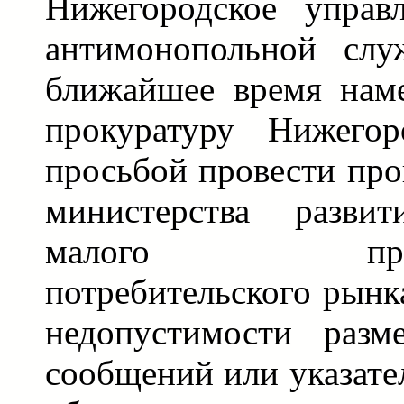
Нижегородское управ
антимонопольной сл
ближайшее время наме
прокуратуру Нижегор
просьбой провести про
министерства разви
малого предпри
потребительского рынк
недопустимости разм
сообщений или указате