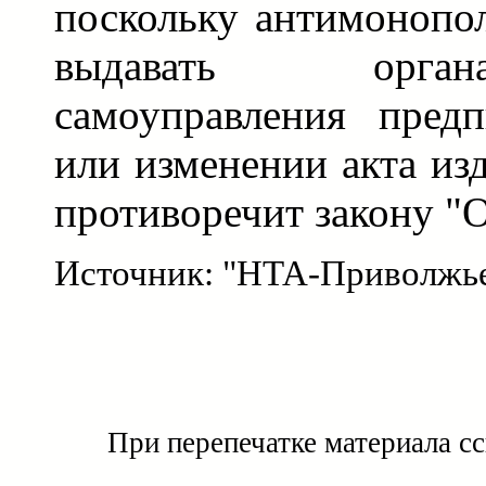
поскольку антимонопо
выдавать орга
самоуправления пред
или изменении акта из
противоречит закону "О
Источник: "НТА-Приволжь
При перепечатке материала с