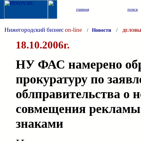
главная
поиск
Нижегородский бизнес
on-line
/
Новости
/
ДЕЛОВЫ
18.10.2006г.
НУ ФАС намерено обр
прокуратуру по заяв
облправительства о 
совмещения рекламы
знаками