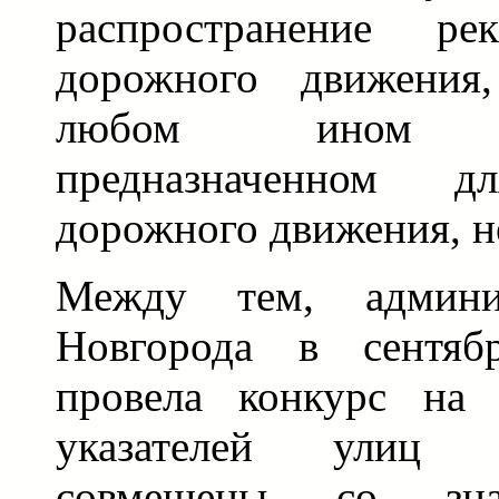
распространение р
дорожного движения
любом ином при
предназначенном дл
дорожного движения, н
Между тем, админи
Новгорода в сентяб
провела конкурс на 
указателей улиц 
совмещены со зна