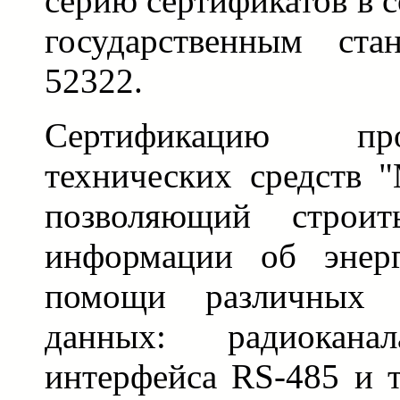
серию сертификатов в 
государственным ста
52322.
Сертификацию пр
технических средств 
позволяющий строит
информации об энерг
помощи различных к
данных: радиокан
интерфейса RS-485 и т