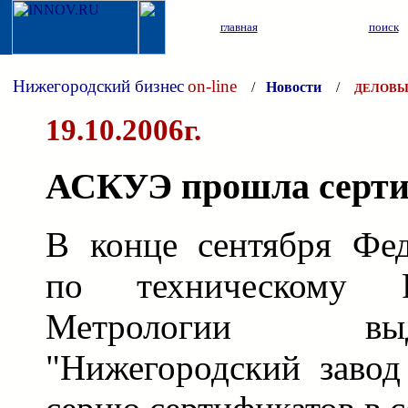
главная
поиск
Нижегородский бизнес
on-line
/
Новости
/
ДЕЛОВЫ
19.10.2006г.
АСКУЭ прошла серт
В конце сентября Фед
по техническому 
Метрологии в
"Нижегородский завод