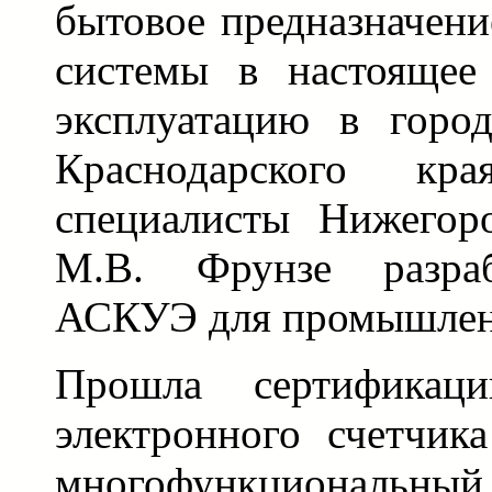
бытовое предназначени
системы в настоящее
эксплуатацию в горо
Краснодарского кр
специалисты Нижегоро
М.В. Фрунзе разраб
АСКУЭ для промышлен
Прошла сертификац
электронного счетчик
многофункциональны