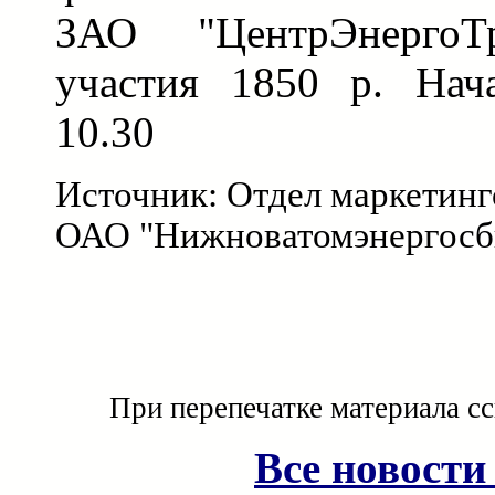
ЗАО "ЦентрЭнергоТр
участия 1850 р. Нач
10.30
Источник: Отдел маркетин
ОАО "Нижноватомэнергосб
При перепечатке материала с
Все новости