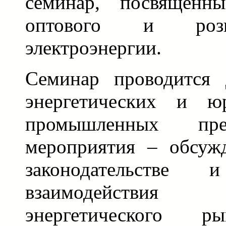
семинар, посвященн
оптового и роз
электроэнергии.
Семинар проводится 
энергетических и ю
промышленных пре
мероприятия – обсуж
законодательств
взаимодействи
энергетического р