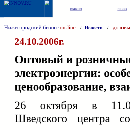
главная
поиск
Нижегородский бизнес
on-line
/
Новости
/
ДЕЛОВЫ
24.10.2006г.
Оптовый и розничны
электроэнергии: особ
ценообразование, вза
26 октября в 11.
Шведского центра со