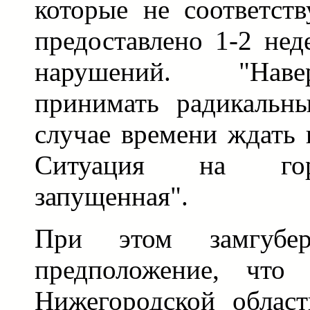
которые не соответст
предоставлено 1-2 нед
нарушений. "Наве
принимать радикальн
случае времени ждать н
Ситуация на гор
запущенная".
При этом замгуберн
предположение, что 
Нижегородской област