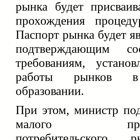
рынка будет присваив
прохождения процеду
Паспорт рынка будет я
подтверждающим соо
требованиям, устано
работы рынков в
образовании.
При этом, министр по
малого предпри
потребительского