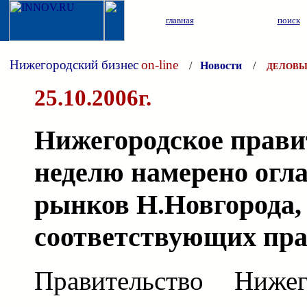
главная
поиск
Нижегородский бизнес
on-line
/
Новости
/
ДЕЛОВЫ
25.10.2006г.
Нижегородское прави
неделю намерено огл
рынков Н.Новгорода,
соответствующих пра
Правительство Нижег