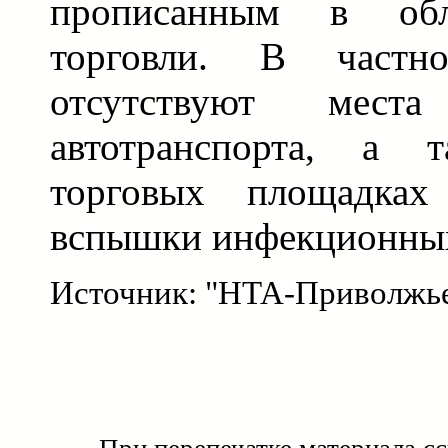
прописанным в обл
торговли. В частн
отсутствуют мест
автотранспорта, а 
торговых площадках
вспышки инфекционных
Источник: "НТА-Приволжь