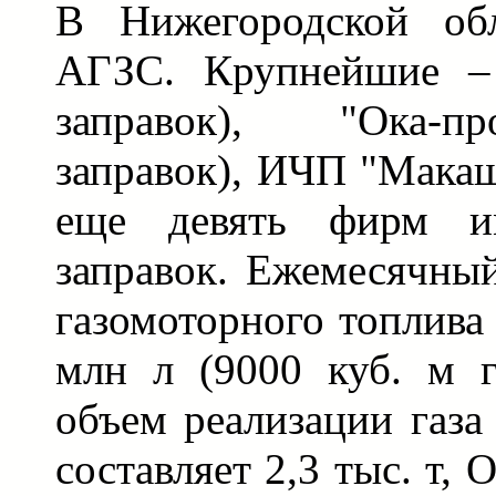
В Нижегородской обл
АГЗС. Крупнейшие – 
заправок), "Ока-п
заправок), ИЧП "Макаш
еще девять фирм и
заправок. Ежемесячны
газомоторного топлива 
млн л (9000 куб. м г
объем реализации газа
составляет 2,3 тыс. т