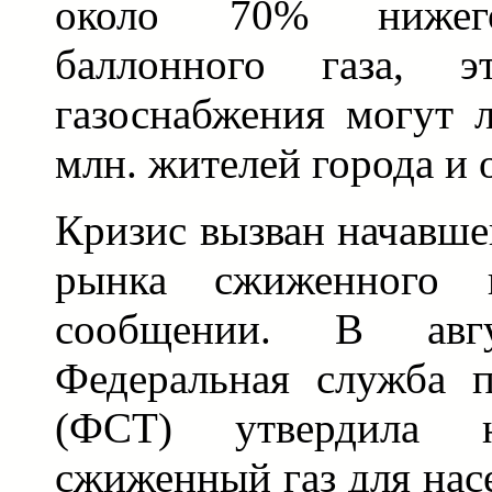
около 70% нижего
баллонного газа, э
газоснабжения могут 
млн. жителей города и 
Кризис вызван начавше
рынка сжиженного г
сообщении. В авг
Федеральная служба 
(ФСТ) утвердила
сжиженный газ для насе