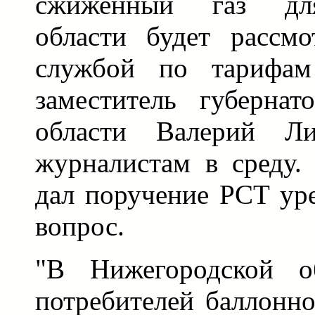
сжиженный газ дл
области будет рассмо
службой по тарифам
заместитель губернат
области Валерий Ли
журналистам в среду.
дал поручение РСТ ур
вопрос.
"В Нижегородской об
потребителей баллонно