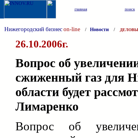
главная
поиск
Нижегородский бизнес
on-line
/
Новости
/
ДЕЛОВЫ
26.10.2006г.
Вопрос об увеличени
сжиженный газ для Н
области будет рассмо
Лимаренко
Вопрос об увелич