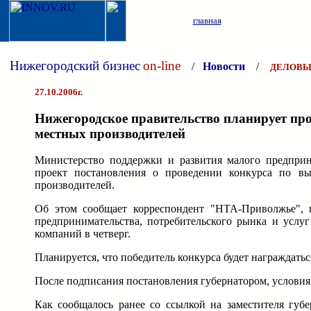
главная
Нижегородский бизнес
on-line
/
Новости
/
ДЕЛОВЫ
27.10.2006г.
Нижегородское правительство планирует пр
местных производителей
Министерство поддержки и развития малого предприн
проект постановления о проведении конкурса по в
производителей.
Об этом сообщает корреспондент "НТА-Приволжье", п
предпринимательства, потребительского рынка и услу
компаний в четверг.
Планируется, что победитель конкурса будет награждать
После подписания постановления губернатором, условия 
Как сообщалось ранее со ссылкой на заместителя губ