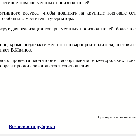
 регионе товаров местных производителей.
ативного ресурса, чтобы повлиять на крупные торговые сет
- сообщил заместитель губернатора.
берут для реализации товары местных производителей, более тог
оне, кроме поддержки местного товаропроизводителя, поставит
тает В.Иванов.
лось провести мониторинг ассортимента нижегородских това
корректировки сложившегося соотношения.
При перепечатке материа
Все новости рубрики