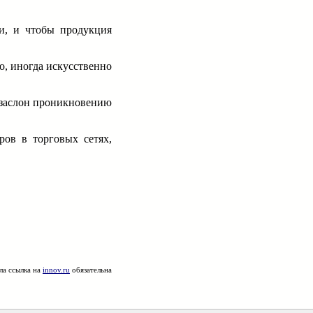
и, и чтобы продукция
о, иногда искусственно
 заслон проникновению
ров в торговых сетях,
ла ссылка на
innov.ru
обязательна