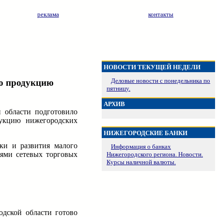
реклама
контакты
НОВОСТИ ТЕКУЩЕЙ НЕДЕЛИ
Деловые новости с понедельника по
ую продукцию
пятницу.
АРХИВ
й области подготовило
дукцию нижегородских
НИЖЕГОРОДСКИЕ БАНКИ
ки и развития малого
Информация о банках
лями сетевых торговых
Нижегородского региона. Новости.
Курсы наличной валюты.
одской области готово