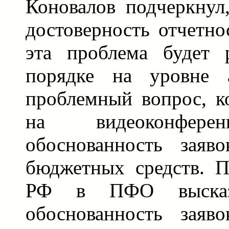
Коновалов подчеркнул
достоверность отчетно
эта проблема будет 
порядке на уровне а
проблемный вопрос, к
на видеоконфе
обоснованность заяв
бюджетных средств. П
РФ в ПФО высказ
обоснованность заяв