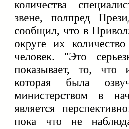
количества специали
звене, полпред Пре
сообщил, что в Приво
округе их количество
человек. "Это серье
показывает, то, что 
которая была озву
министерством в нач
является перспективн
пока что не наблюда