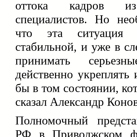
оттока кадров и
специалистов. Но нео
что эта ситуация 
стабильной, и уже в с
принимать серьез
действенно укреплять 
бы в том состоянии, кот
сказал Александр Конов
Полномочный предста
РФ в Приволжском фе