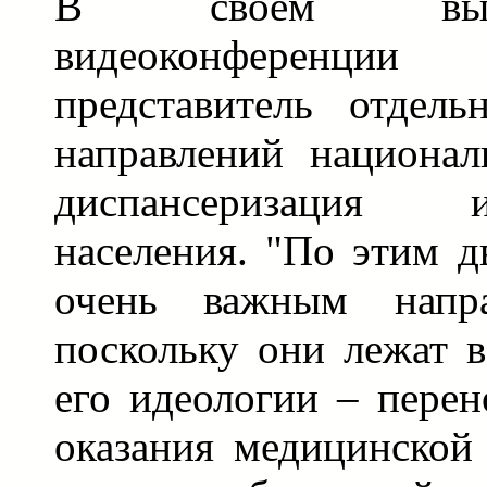
В своем выст
видеоконференци
представитель отдель
направлений национал
диспансеризация
населения. "По этим д
очень важным напра
поскольку они лежат в
его идеологии – перен
оказания медицинской