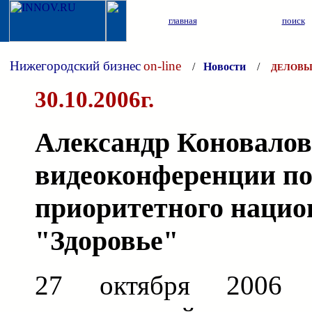
главная
поиск
Нижегородский бизнес
on-line
/
Новости
/
ДЕЛОВЫ
30.10.2006г.
Александр Коновалов
видеоконференции по
приоритетного нацио
"Здоровье"
27 октября 2006