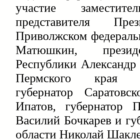
участие заместите
представителя П
Приволжском федераль
Матюшкин, презид
Республики Александр 
Пермского края 
губернатор Саратовс
Ипатов, губернатор П
Василий Бочкарев и гу
области Николай Шакл