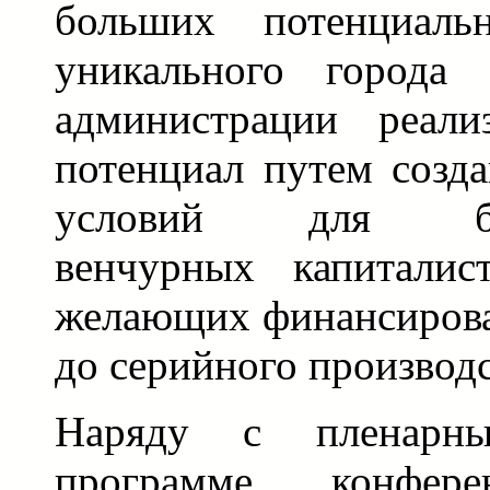
больших потенциаль
уникального города
администрации реали
потенциал путем созд
условий для бизн
венчурных капиталис
желающих финансирова
до серийного производс
Наряду с пленарн
программе конфере