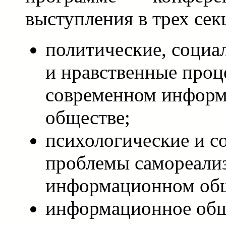
выступления в трех сек
политические, социа
и нравственные проц
современном инфор
обществе;
психологические и с
проблемы самореализ
информационном общ
информационное общ