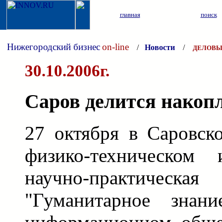
главная
поиск
Нижегородский бизнес
on-line
/
Новости
/
ДЕЛОВЫ
30.10.2006г.
Саров делится нако
27 октября в Саровск
физико-техническом 
научно-практичес
"Гуманитарное знан