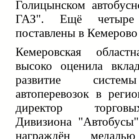
Голицынском автобусн
ГАЗ". Ещё четыре
поставлены в Кемерово 
Кемеровская областн
высоко оценила вкла
развитие систем
автоперевозок в реги
директор торгов
Дивизиона "Автобусы
награждён медаль