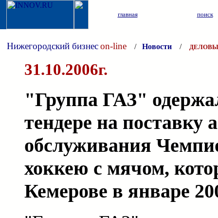
главная
поиск
Нижегородский бизнес
on-line
/
Новости
/
ДЕЛОВЫ
31.10.2006г.
"Группа ГАЗ" одержал
тендере на поставку 
обслуживания Чемпио
хоккею с мячом, кото
Кемерове в январе 20