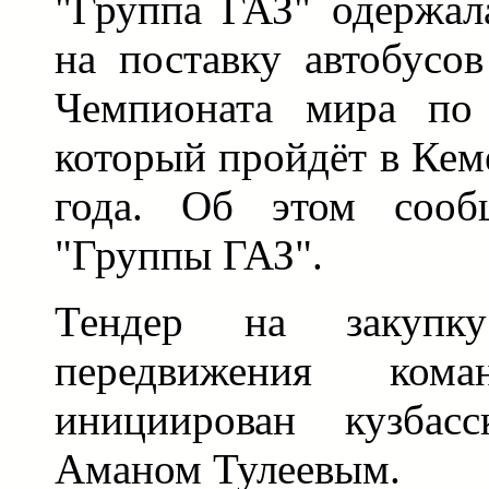
"Группа ГАЗ" одержал
на поставку автобусо
Чемпионата мира по
который пройдёт в Кем
года. Об этом сообщ
"Группы ГАЗ".
Тендер на закупк
передвижения кома
инициирован кузбасс
Аманом Тулеевым.