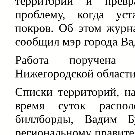
территорий и превр
проблему, когда уст
покров. Об этом журн
сообщил мэр города Ва
Работа поручен
Нижегородской области
Списки территорий, н
время суток распол
биллборды, Вадим Бу
региональному правите