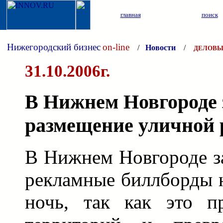
главная
поиск
Нижегородский бизнес
on-line
/
Новости
/
ДЕЛОВЫ
31.10.2006г.
В Нижнем Новгороде 
размещение уличной
В Нижнем Новгороде з
рекламные биллборды н
ночь, так как это пр