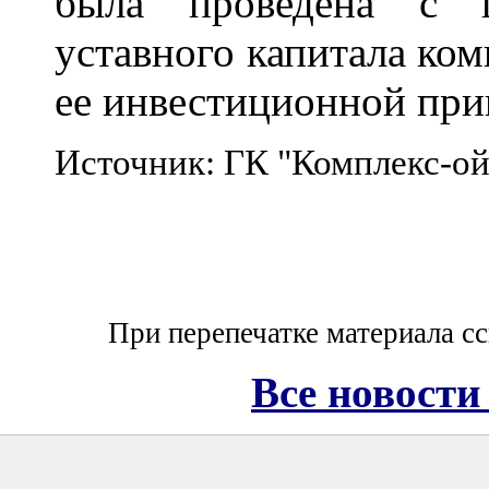
была проведена с ц
уставного капитала ко
ее инвестиционной при
Источник: ГК "Комплекс-ой
При перепечатке материала с
Все новости