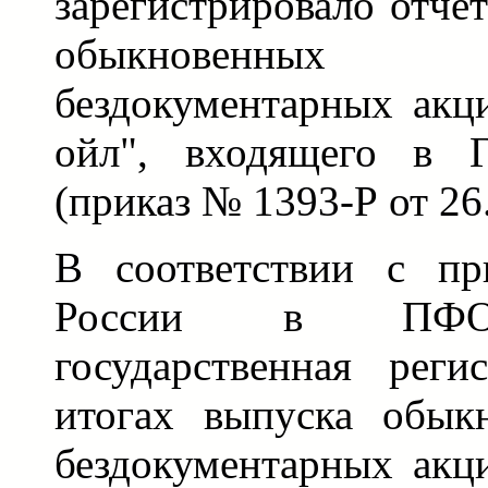
зарегистрировало отче
обыкновенн
бездокументарных акц
ойл", входящего в Г
(приказ № 1393-Р от 26.
В соответствии с п
России в ПФО 
государственная реги
итогах выпуска обык
бездокументарных акц