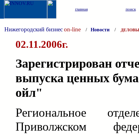
главная
поиск
Нижегородский бизнес
on-line
/
Новости
/
ДЕЛОВЫ
02.11.2006г.
Зарегистрирован отче
выпуска ценных бума
ойл"
Региональное от
Приволжском феде