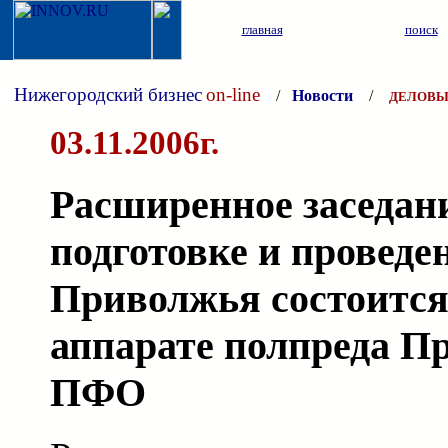
главная
поиск
Нижегородский бизнес
on-line
/
Новости
/
ДЕЛОВЫ
03.11.2006г.
Расширенное заседан
подготовке и провед
Приволжья состоится
аппарате полпреда П
ПФО