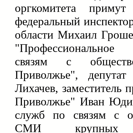
оргкомитета примут
федеральный инспекто
области Михаил Гроше
"Профессиональное
связям с обществ
Приволжье", депутат
Лихачев, заместитель 
Приволжье" Иван Юдин
служб по связям с о
СМИ крупных п