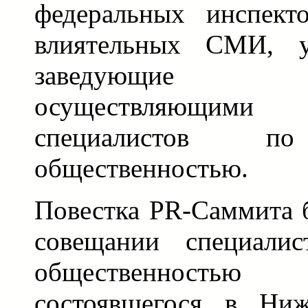
федеральных инспекто
влиятельных СМИ, у
заведующие 
осуществляющим
специалистов 
общественностью.
Повестка PR-Саммита 
совещании специали
общественность
состоявшегося в Ни