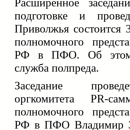
Расширенное заседан
подготовке и прове
Приволжья состоится 3
полномочного предста
РФ в ПФО. Об этом 
служба полпреда.
Заседание провед
оргкомитета PR-самм
полномочного предста
РФ в ПФО Владимир З