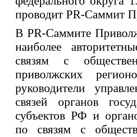
федерального округа 1
проводит PR-Саммит П
В PR-Саммите Приволж
наиболее авторитетн
связям с обществе
приволжских регион
руководители управл
связей органов госуд
субъектов РФ и орган
по связям с обществ