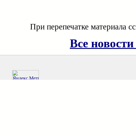
При перепечатке материала с
Все новости