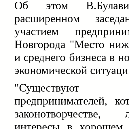
Об этом В.Булав
расширенном засед
участием предприни
Новгорода "Место ниж
и среднего бизнеса в 
экономической ситуации
"Существуют 
предпринимателей, ко
законотворчестве,
интересы в хорошем 