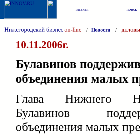
главная
поиск
Нижегородский бизнес
on-line
/
Новости
/
ДЕЛОВЫ
10.11.2006г.
Булавинов поддержив
объединения малых 
Глава Нижнего Н
Булавинов подд
объединения малых пр