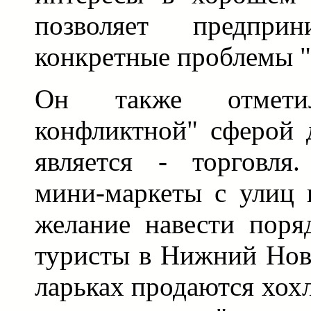
позволяет предприн
конкретные проблемы ",
Он также отмети
конфликтной" сферой 
является - торговля
мини-маркеты с улиц г
желание навести поря
туристы в Нижний Новг
ларьках продаются хох