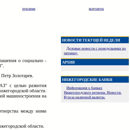
реклама
контакты
НОВОСТИ ТЕКУЩЕЙ НЕДЕЛИ
Деловые новости с понедельника по
пятницу.
лашения о социально -
АРХИВ
".
Петр Золотарев.
НИЖЕГОРОДСКИЕ БАНКИ
ГАЗ" с целью развития
Информация о банках
ижегородской области.
Нижегородского региона. Новости.
ций машиностроения на
Курсы наличной валюты.
ртнерства между ними
жегородской области.