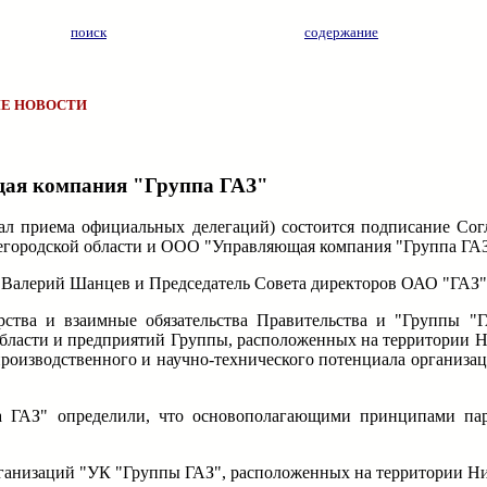
поиск
содержание
Е НОВОСТИ
ая компания "Группа ГАЗ"
 зал приема официальных делегаций) состоится подписание Сог
егородской области и ООО "Управляющая компания "Группа ГАЗ
Валерий Шанцев и Председатель Совета директоров ОАО "ГАЗ" 
рства и взаимные обязательства Правительства и "Группы "
бласти и предприятий Группы, расположенных на территории Н
производственного и научно-технического потенциала организа
а ГАЗ" определили, что основополагающими принципами па
ганизаций "УК "Группы ГАЗ", расположенных на территории Ни