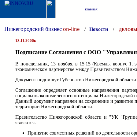
главная
Нижегородский бизнес
on-line
/
Новости
/
ДЕЛОВЫ
13.11.2006г.
Подписание Соглашения с ООО "Управляющ
В понедельник, 13 ноября, в 15.15 (Кремль, корпус 1,
экономическом партнерстве между Правительством Ниж
Документ подпишут Губернатор Нижегородской области 
Соглашение определяет основные направления партне
социально-экономического потенциала Нижегородской о
Данный документ направлен на сохранение и развитие 
территории Нижегородской области.
Правительство Нижегородской области и "УК "Групп
являются:
Принятие совместных решений по деятельности ор