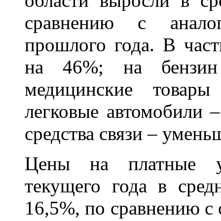
области выросли в ср
сравнению с анало
прошлого года. В част
на 46%; на бензи
медицинские товар
легковые автомобили –
средства связи – умень
Цены на платные у
текущего года в сред
16,5%, по сравнению с 