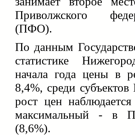
занимает второе мест
Приволжского феде
(ПФО).
По данным Государств
статистике Нижегоро
начала года цены в р
8,4%, среди субъекто
рост цен наблюдается
максимальный - в Пе
(8,6%).