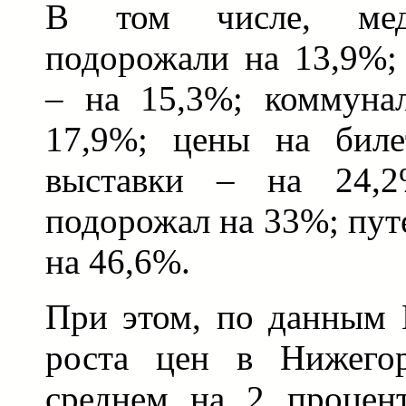
В том числе, мед
подорожали на 13,9%;
– на 15,3%; коммуна
17,9%; цены на бил
выставки – на 24,2
подорожал на 33%; пут
на 46,6%.
При этом, по данным 
роста цен в Нижегор
среднем на 2 процен