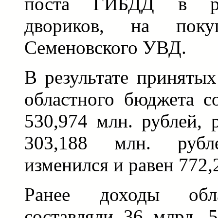
поста ГИБДД в ра
двориков, на пок
Семеновского УВД.
В результате приняты
областного бюджета с
530,974 млн. рублей, 
303,188 млн. руб
изменился и равен 772,
Ранее доходы обл
составляли 36 млрд. 5