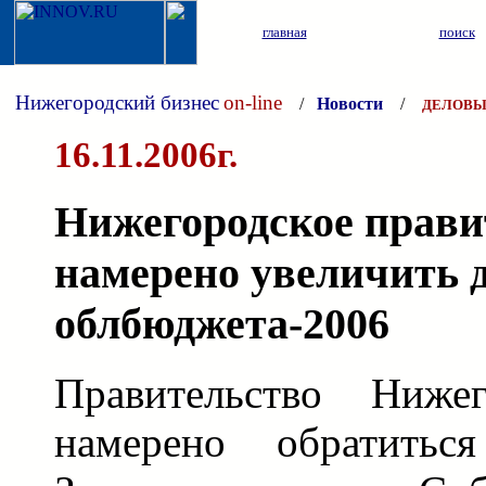
главная
поиск
Нижегородский бизнес
on-line
/
Новости
/
ДЕЛОВЫ
16.11.2006г.
Нижегородское прави
намерено увеличить 
облбюджета-2006
Правительство Нижег
намерено обратитьс