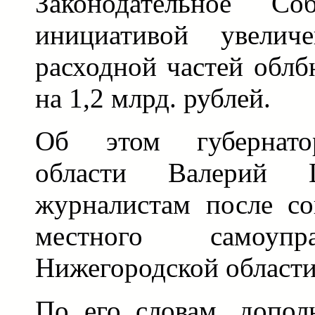
Законодательное С
инициативой увелич
расходной частей облб
на 1,2 млрд. рублей.
Об этом губернато
области Валерий 
журналистам после со
местного самоуп
Нижегородской области 
По его словам, допол