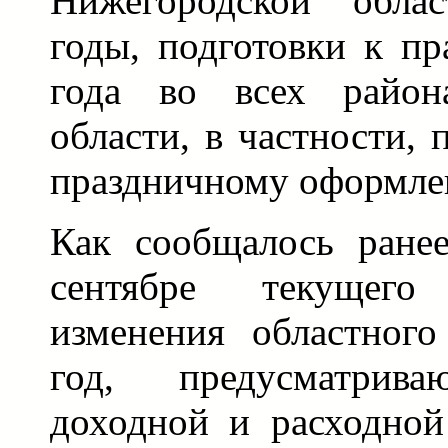
Нижегородской обла
годы, подготовки к п
года во всех район
области, в частности, 
праздничному оформле
Как сообщалось ране
сентябре текущег
изменения областног
год, предусматрива
доходной и расходной