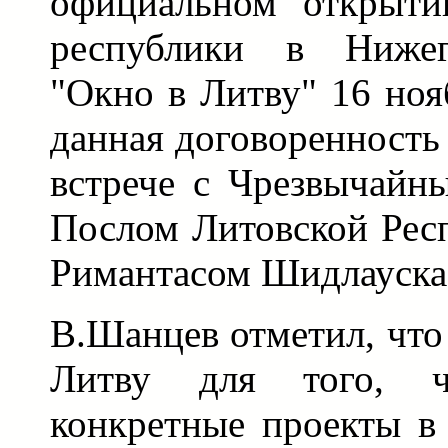
официальном открыти
республики в Нижег
"Окно в Литву" 16 ноя
данная договоренность
встрече с Чрезвычай
Послом Литовской Рес
Римантасом Шидлауска
В.Шанцев отметил, что
Литву для того, чт
конкретные проекты в