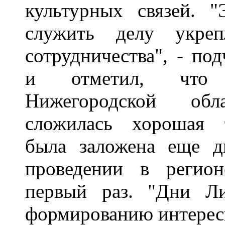
культурных связей. "
служить делу укре
сотрудничества", - по
и отметил, что
Нижегородской о
сложилась хорошая т
была заложена еще д
проведении в регио
первый раз. "Дни Ли
формированию интересн