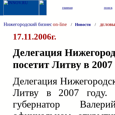
главная
поиск
Нижегородский бизнес
on-line
/
Новости
/
ДЕЛОВЫ
17.11.2006г.
Делегация Нижегород
посетит Литву в 2007 
Делегация Нижегородск
Литву в 2007 году.
губернатор Вале